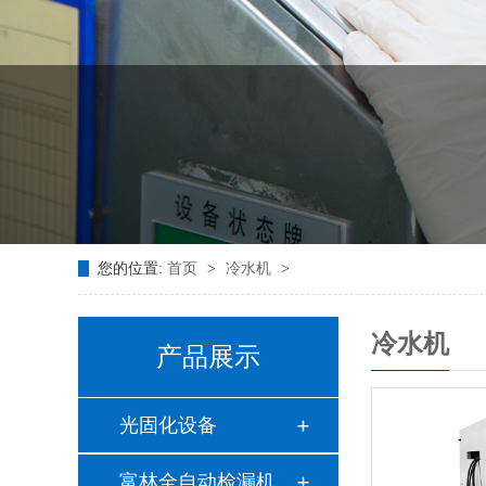
您的位置:
首页
>
冷水机
>
冷水机
产品展示
光固化设备
富林全自动检漏机